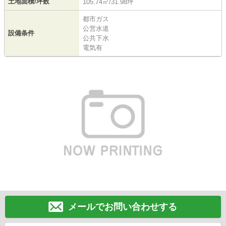
土地面積/坪数
105.74㎡/31.98坪
都市ガス
公営水道
設備条件
公共下水
電気有
メールでお問い合わせする