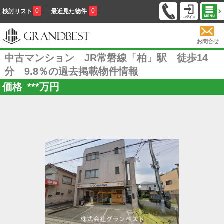
0
0
検討リスト
最近見た物件
お問合せ
中古マンション JR常磐線「柏」駅 徒歩14
分 9.8％の過去掲載物件情報
価格
***
万円