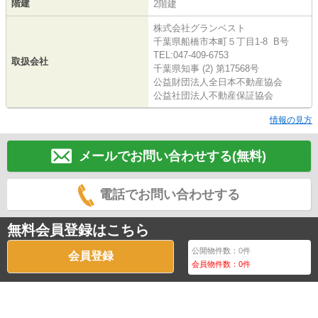
階建
2階建
株式会社グランベスト
千葉県船橋市本町５丁目1-8 B号
TEL:047-409-6753
取扱会社
千葉県知事 (2) 第17568号
公益財団法人全日本不動産協会
公益社団法人不動産保証協会
情報の見方
メールでお問い合わせする(無料)
電話でお問い合わせする
無料会員登録はこちら
公開物件数：
0
件
会員登録
会員物件数：
0
件