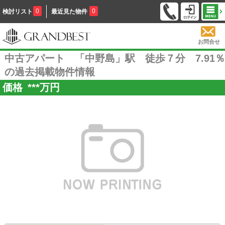
0
0
検討リスト
最近見た物件
お問合せ
中古アパート 「中野島」駅 徒歩７分 7.91％
の過去掲載物件情報
価格
***
万円