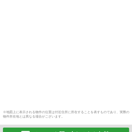
※地図上に表示される物件の位置は付近住所に所在することを表すものであり、実際の
物件所在地とは異なる場合がございます。