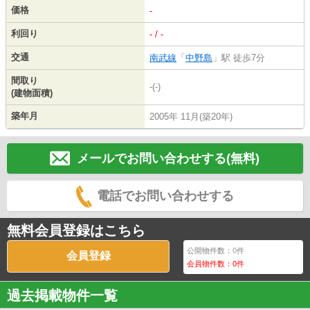
価格
-
利回り
- / -
交通
南武線
「
中野島
」駅 徒歩7分
間取り
-(-)
(建物面積)
築年月
2005年 11月(築20年)
メールでお問い合わせする(無料)
電話でお問い合わせする
無料会員登録はこちら
公開物件数：
0
件
会員登録
会員物件数：
0
件
過去掲載物件一覧