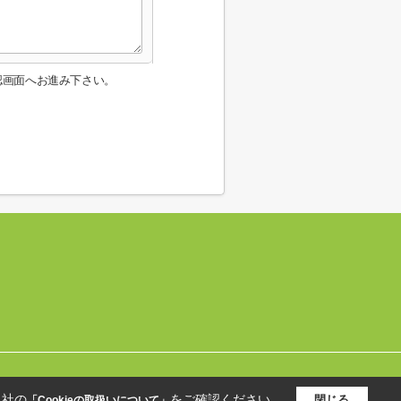
認画面へお進み下さい。
当社の
をご確認ください。
閉じる
「Cookieの取扱いについて」