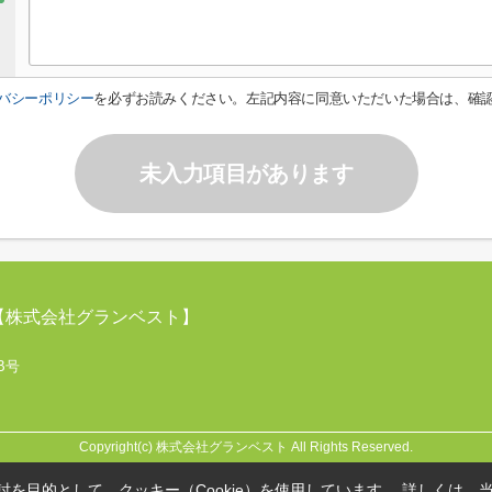
バシーポリシー
を必ずお読みください。左記内容に同意いただいた場合は、確
未入力項目があります
【株式会社グランベスト】
B号
Copyright(c) 株式会社グランベスト All Rights Reserved.
を目的として、クッキー（Cookie）を使用しています。
詳しくは、