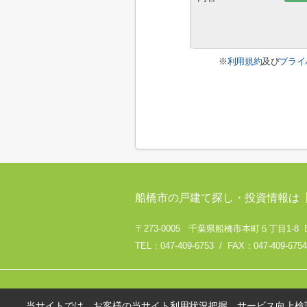
※
利用規約
及び
プライ
船橋市の戸建て探し・投資情報は
〒273-0005 千葉県船橋市本町５丁目1-8 
TEL：047-409-6753 / FAX：047-409-6754
当サイトでは、お客様の当サイト利用状況把握、サービス向上検討