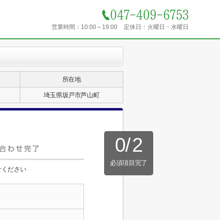
営業時間：
10:00～19:00
定休日：
火曜日・水曜日
所在地
埼玉県坂戸市芦山町
0
/
2
必須項目完了
せください