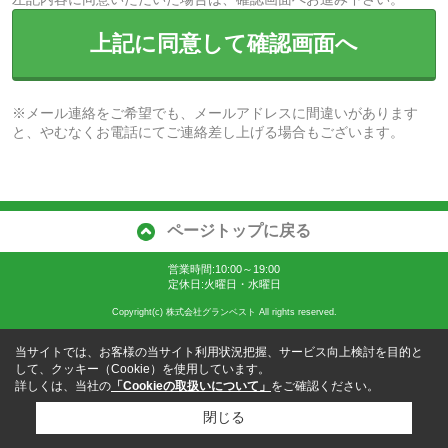
上記に同意して確認画面へ
※メール連絡をご希望でも、メールアドレスに間違いがあります
と、やむなくお電話にてご連絡差し上げる場合もございます。
ページトップに戻る
営業時間:10:00～19:00
定休日:火曜日・水曜日
Copyright(c) 株式会社グランベスト All rights reserved.
当サイトでは、お客様の当サイト利用状況把握、サービス向上検討を目的と
して、クッキー（Cookie）を使用しています。
詳しくは、当社の
「Cookieの取扱いについて」
をご確認ください。
閉じる