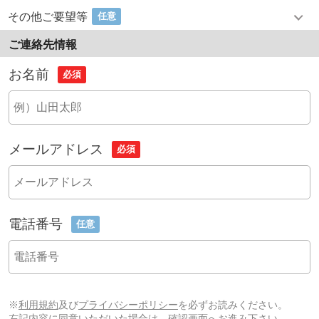
その他ご要望等
任意
ご連絡先情報
お名前
必須
メールアドレス
必須
電話番号
任意
※
利用規約
及び
プライバシーポリシー
を必ずお読みください。
左記内容に同意いただいた場合は、確認画面へお進み下さい。