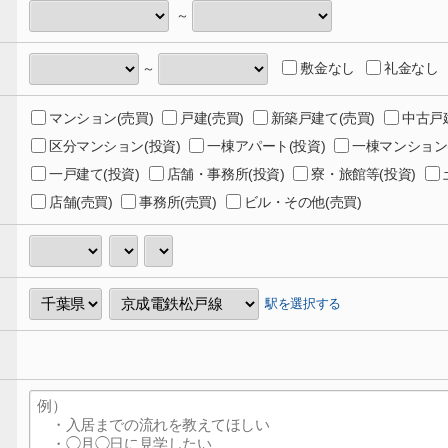
～
敷金なし
礼金なし
～
マンション(売買)
戸建(売買)
新築戸建て(売買)
中古戸
区分マンション(投資)
一棟アパート(投資)
一棟マンション(
一戸建て(投資)
店舗・事務所(投資)
寮・旅館等(投資)
店舗(売買)
事務所(売買)
ビル・その他(売買)
駅を選択する