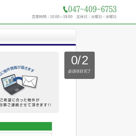
営業時間：
10:00～19:00
定休日：
火曜日・水曜日
0
/
2
必須項目完了