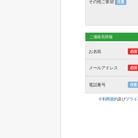
その他ご要望
任意
ご連絡先情報
お名前
必須
メールアドレス
必須
電話番号
任意
※
利用規約
及び
プライ