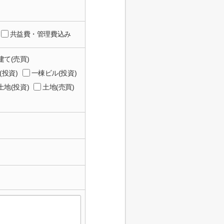
共益費・管理費込み
建て(売買)
投資)
一棟ビル(投資)
土地(投資)
土地(売買)