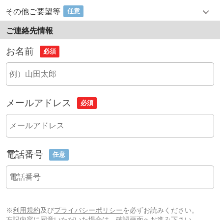
その他ご要望等
任意
ご連絡先情報
お名前
必須
メールアドレス
必須
電話番号
任意
※
利用規約
及び
プライバシーポリシー
を必ずお読みください。
左記内容に同意いただいた場合は、確認画面へお進み下さい。