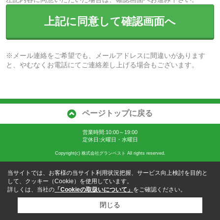
上記に同意して確認画面へ
※メール連絡をご希望でも、メールアドレスに間違いがあります
と、やむなくお電話にてご連絡差し上げる場合もございます。
ページトップに戻る
営業時間:10:00～19:00
定休日:火曜日・水曜日
Copyright(c) 株式会社グランベスト All rights reserved.
当サイトでは、お客様の当サイト利用状況把握、サービス向上検討を目的と
して、クッキー（Cookie）を使用しています。
詳しくは、当社の
「Cookieの取扱いについて」
をご確認ください。
閉じる