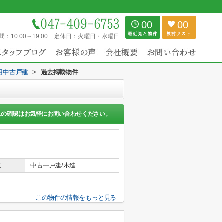
00
00
間：
10:00～19:00
定休日：
火曜日・水曜日
目中古戸建
>
過去掲載物件
況の確認はお気軽にお問い合わせください。
造
中古一戸建/木造
この物件の情報をもっと見る