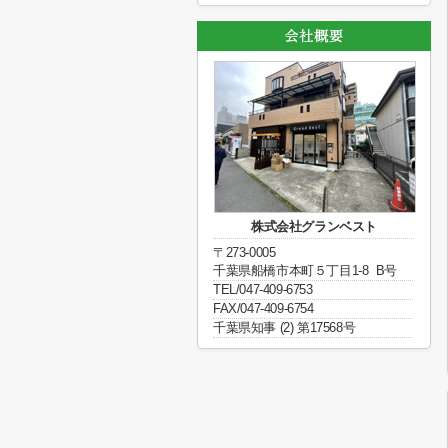
株式会社グランベスト
〒273-0005
千葉県船橋市本町５丁目1-8 B号
TEL/047-409-6753
FAX/047-409-6754
千葉県知事 (2) 第17568号