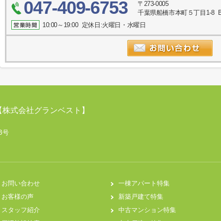
047-409-6753
〒273-0005
千葉県船橋市本町５丁目1-8 
10:00～19:00 定休日:火曜日・水曜日
【株式会社グランベスト】
B号
お問い合わせ
一棟アパート特集
お客様の声
新築戸建て特集
スタッフ紹介
中古マンション特集