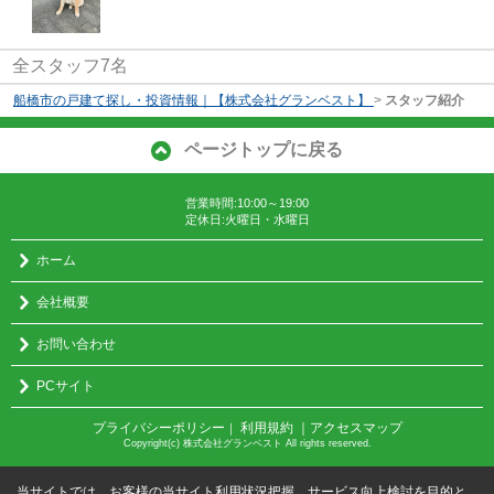
全スタッフ7名
船橋市の戸建て探し・投資情報｜【株式会社グランベスト】
>
スタッフ紹介
ページトップに戻る
営業時間:10:00～19:00
定休日:火曜日・水曜日
ホーム
会社概要
お問い合わせ
PCサイト
プライバシーポリシー
利用規約
｜アクセスマップ
｜
Copyright(c) 株式会社グランベスト All rights reserved.
当サイトでは、お客様の当サイト利用状況把握、サービス向上検討を目的と