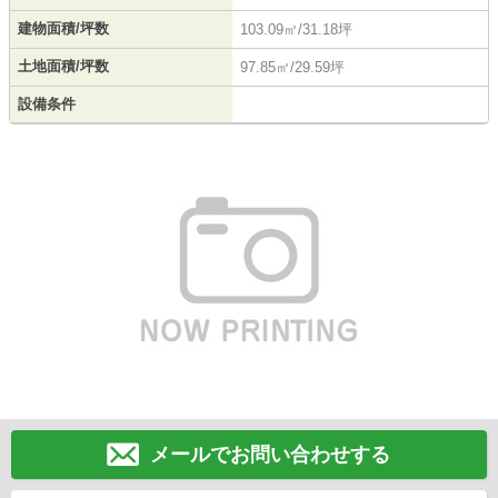
建物面積/坪数
103.09㎡/31.18坪
土地面積/坪数
97.85㎡/29.59坪
設備条件
メールでお問い合わせする