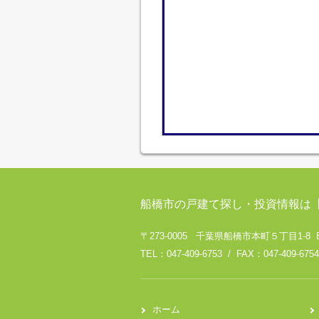
船橋市の戸建て探し・投資情報は
〒273-0005 千葉県船橋市本町５丁目1-8 
TEL：047-409-6753 / FAX：047-409-6754
ホーム