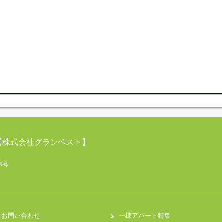
【株式会社グランベスト】
B号
お問い合わせ
一棟アパート特集