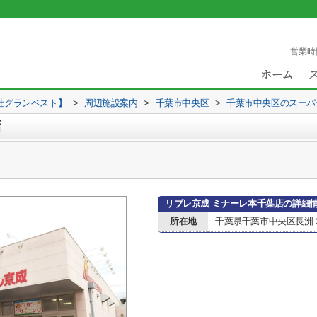
営業時
社グランベスト】
>
周辺施設案内
>
千葉市中央区
>
千葉市中央区のスーパ
店
リブレ京成 ミナーレ本千葉店の詳細
所在地
千葉県千葉市中央区長洲２