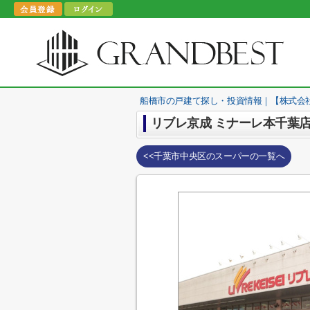
船橋市の戸建て探し・投資情報｜【株式会
リブレ京成 ミナーレ本千葉
<<千葉市中央区のスーパーの一覧へ