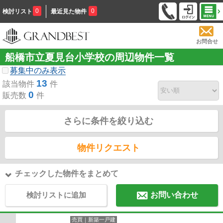
0
0
検討リスト
最近見た物件
お問合せ
船橋市立夏見台小学校の周辺物件一覧
募集中のみ表示
13
該当物件
件
0
販売数
件
さらに条件を絞り込む
物件リクエスト
チェックした物件をまとめて
検討リストに追加
お問い合わせ
売買｜新築一戸建