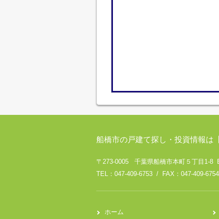
船橋市の戸建て探し・投資情報は
〒273-0005 千葉県船橋市本町５丁目1-8 
TEL：047-409-6753 / FAX：047-409-6754
ホーム