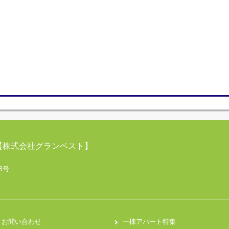
【株式会社グランベスト】
B号
お問い合わせ
一棟アパート特集