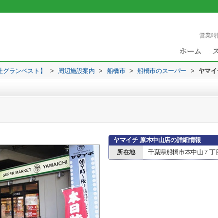
営業時
社グランベスト】
>
周辺施設案内
>
船橋市
>
船橋市のスーパー
>
ヤマイ
ヤマイチ 原木中山店の詳細情報
所在地
千葉県船橋市本中山７丁目