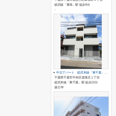
総武線「幕張」駅 徒歩9分
-
中古アパート 総武本線「東千葉」 徒歩10分 表面6.76％
千葉県千葉市中央区道場北１丁目
総武本線「東千葉」駅 徒歩10分
築11年