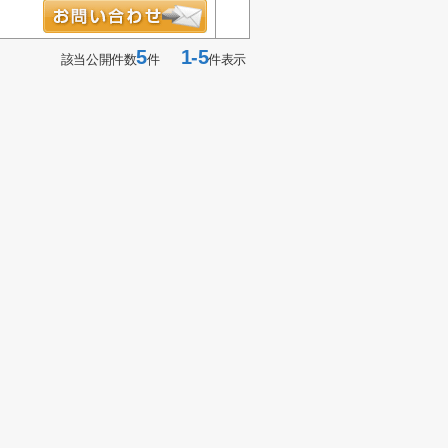
5
1-5
該当公開件数
件
件表示