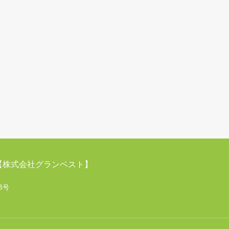
【株式会社グランベスト】
B号