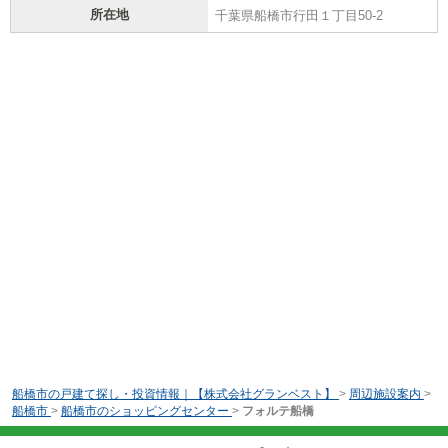
所在地
千葉県船橋市行田１丁目50-2
船橋市の戸建て探し・投資情報｜【株式会社グランベスト】
>
周辺施設案内
>
船橋市
>
船橋市のショッピングセンター
>
フォルテ船橋