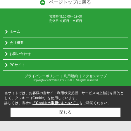
ページトップに戻る
営業時間:10:00～19:00
定休日:火曜日・水曜日
ホーム
会社概要
お問い合わせ
PCサイト
プライバシーポリシー
利用規約
｜アクセスマップ
｜
Copyright(c) 株式会社グランベスト All rights reserved.
当サイトでは、お客様の当サイト利用状況把握、サービス向上検討を目的と
して、クッキー（Cookie）を使用しています。
詳しくは、当社の
「Cookieの取扱いについて」
をご確認ください。
閉じる