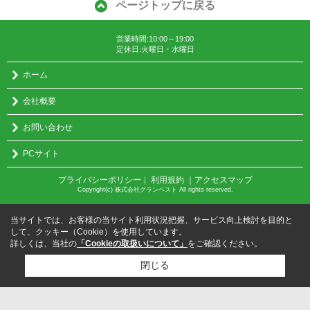
ページトップに戻る
営業時間:10:00～19:00
定休日:火曜日・水曜日
ホーム
会社概要
お問い合わせ
PCサイト
プライバシーポリシー
利用規約
｜アクセスマップ
｜
Copyright(c) 株式会社グランベスト All rights reserved.
当サイトでは、お客様の当サイト利用状況把握、サービス向上検討を目的と
して、クッキー（Cookie）を使用しています。
詳しくは、当社の
「Cookieの取扱いについて」
をご確認ください。
閉じる