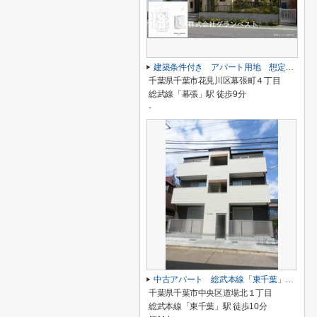
建築条件付き アパート用地 想定利回り6.3％
千葉県千葉市花見川区幕張町４丁目
総武線「幕張」駅 徒歩9分
-
中古アパート 総武本線「東千葉」 徒歩10分 表面6.76％
千葉県千葉市中央区道場北１丁目
総武本線「東千葉」駅 徒歩10分