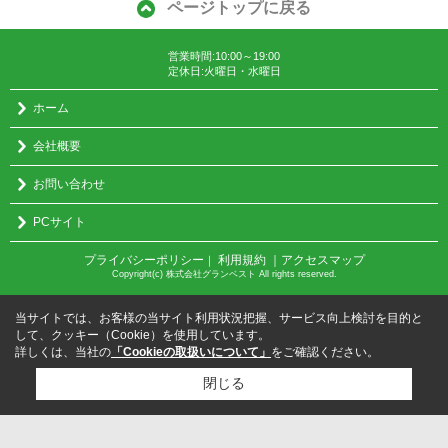
ページトップに戻る
営業時間:10:00～19:00
定休日:火曜日・水曜日
ホーム
会社概要
お問い合わせ
PCサイト
プライバシーポリシー
利用規約
｜アクセスマップ
｜
Copyright(c) 株式会社グランベスト All rights reserved.
当サイトでは、お客様の当サイト利用状況把握、サービス向上検討を目的と
して、クッキー（Cookie）を使用しています。
詳しくは、当社の
「Cookieの取扱いについて」
をご確認ください。
閉じる