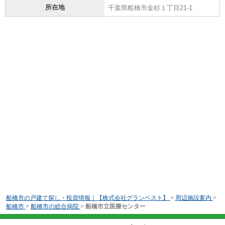
所在地
千葉県船橋市金杉１丁目21-1
船橋市の戸建て探し・投資情報｜【株式会社グランベスト】
>
周辺施設案内
>
船橋市
>
船橋市の総合病院
>
船橋市立医療センター