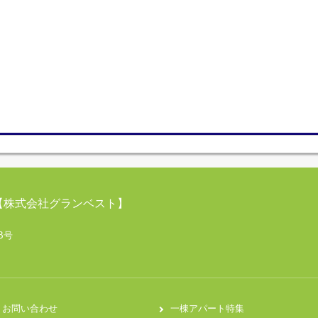
【株式会社グランベスト】
B号
お問い合わせ
一棟アパート特集