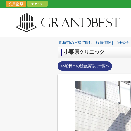
船橋市の戸建て探し・投資情報｜【株式会
小栗原クリニック
<<船橋市の総合病院の一覧へ