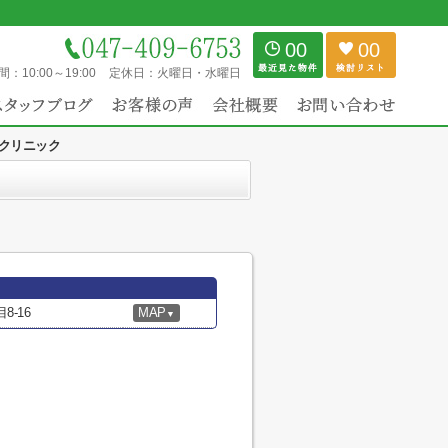
00
00
間：
10:00～19:00
定休日：
火曜日・水曜日
クリニック
-16
MAP
▼