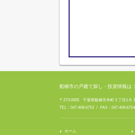
船橋市の戸建て探し・投資情報は
〒273-0005 千葉県船橋市本町５丁目1-8 
TEL：047-409-6753 / FAX：047-409-6754
ホーム