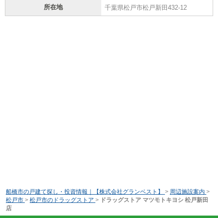
所在地
千葉県松戸市松戸新田432-12
船橋市の戸建て探し・投資情報｜【株式会社グランベスト】
>
周辺施設案内
>
松戸市
>
松戸市のドラッグストア
>
ドラッグストア マツモトキヨシ 松戸新田
店