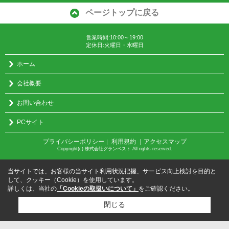
ページトップに戻る
営業時間:10:00～19:00
定休日:火曜日・水曜日
ホーム
会社概要
お問い合わせ
PCサイト
プライバシーポリシー
利用規約
｜アクセスマップ
｜
Copyright(c) 株式会社グランベスト All rights reserved.
当サイトでは、お客様の当サイト利用状況把握、サービス向上検討を目的と
して、クッキー（Cookie）を使用しています。
詳しくは、当社の
「Cookieの取扱いについて」
をご確認ください。
閉じる