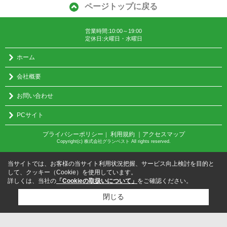
ページトップに戻る
営業時間:10:00～19:00
定休日:火曜日・水曜日
ホーム
会社概要
お問い合わせ
PCサイト
プライバシーポリシー
利用規約
｜アクセスマップ
｜
Copyright(c) 株式会社グランベスト All rights reserved.
当サイトでは、お客様の当サイト利用状況把握、サービス向上検討を目的と
して、クッキー（Cookie）を使用しています。
詳しくは、当社の
「Cookieの取扱いについて」
をご確認ください。
閉じる