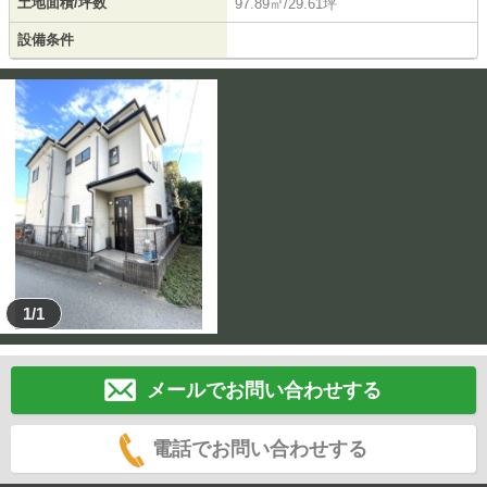
土地面積/坪数
97.89㎡/29.61坪
設備条件
1/1
メールでお問い合わせする
電話でお問い合わせする