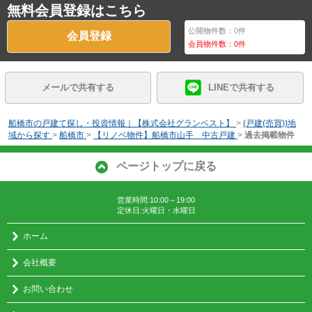
無料会員登録はこちら
公開物件数：
0
件
会員登録
会員物件数：
0
件
メールで共有する
LINEで共有する
船橋市の戸建て探し・投資情報｜【株式会社グランベスト】
>
(戸建(売買))地
域から探す
>
船橋市
>
【リノベ物件】船橋市山手 中古戸建
>
過去掲載物件
ページトップに戻る
営業時間:10:00～19:00
定休日:火曜日・水曜日
ホーム
会社概要
お問い合わせ