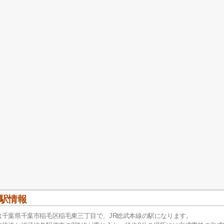
駅情報
は千葉県千葉市稲毛区稲毛東三丁目で、JR総武本線の駅になります。