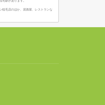
稲毛駅があります。
ン稲毛店のほか、居酒屋、レストランな