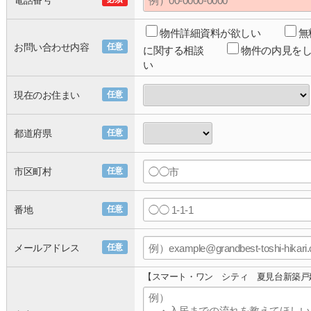
電話番号
物件詳細資料が欲しい
無
お問い合わせ内容
任意
に関する相談
物件の内見を
い
現在のお住まい
任意
都道府県
任意
市区町村
任意
番地
任意
メールアドレス
任意
【スマート・ワン シティ 夏見台新築戸