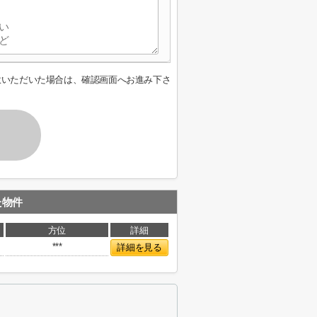
意いただいた場合は、確認画面へお進み下さ
た物件
方位
詳細
***
詳細を見る