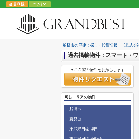
船橋市の戸建て探し・投資情報｜【株式会
過去掲載物件：スマート・ワ
▼ご希望の物件をお探しします
同じエリアの物件
船橋市
夏見台
東武野田線 塚田
東武野田線 新船橋