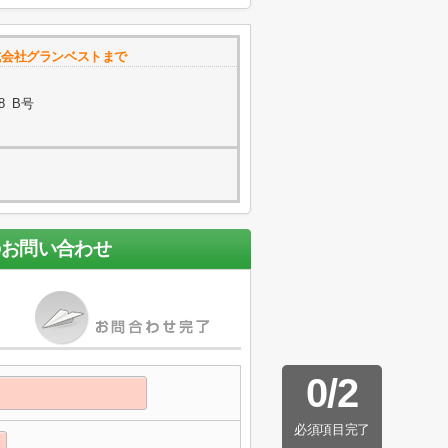
式会社グランベストまで
8 B号
のお問い合わせ
0
/
2
必須項目完了