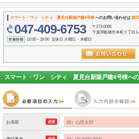
スマート・ワン シティ 夏見台新築戸建4号棟
へのお問い合わせは
株
047-409-6753
〒273-0005
千葉県船橋市本町５丁目1-
10:00～19:00 定休日:火曜日・水曜日
スマート・ワン シティ 夏見台新築戸建4号棟
へ
お名前
必須
必須