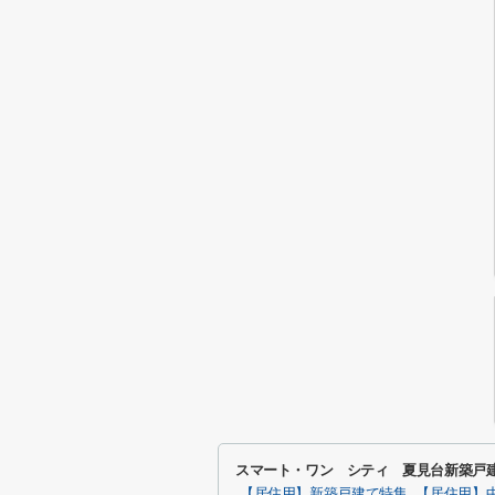
スマート・ワン シティ 夏見台新築戸
【居住用】新築戸建て特集
【居住用】