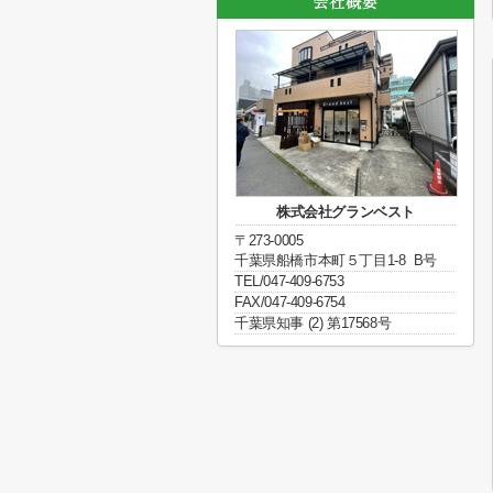
株式会社グランベスト
〒273-0005
千葉県船橋市本町５丁目1-8 B号
TEL/047-409-6753
FAX/047-409-6754
千葉県知事 (2) 第17568号