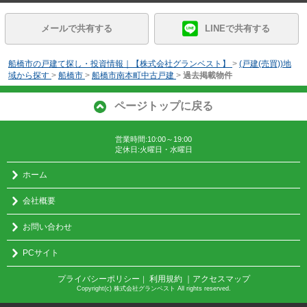
メールで共有する
LINEで共有する
船橋市の戸建て探し・投資情報｜【株式会社グランベスト】
>
(戸建(売買))地
域から探す
>
船橋市
>
船橋市南本町中古戸建
>
過去掲載物件
ページトップに戻る
営業時間:10:00～19:00
定休日:火曜日・水曜日
ホーム
会社概要
お問い合わせ
PCサイト
プライバシーポリシー
利用規約
｜アクセスマップ
｜
Copyright(c) 株式会社グランベスト All rights reserved.