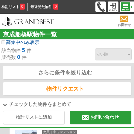
0
0
検討リスト
最近見た物件
お問合せ
京成船橋駅物件一覧
募集中のみ表示
5
該当物件
件
0
販売数
件
さらに条件を絞り込む
物件リクエスト
チェックした物件をまとめて
検討リストに追加
お問い合わせ
売買｜中古マンション