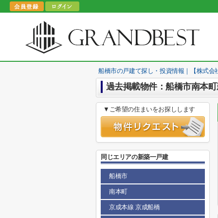
船橋市の戸建て探し・投資情報｜【株式会
過去掲載物件：船橋市南本町
▼ご希望の住まいをお探しします
同じエリアの新築一戸建
船橋市
南本町
京成本線 京成船橋