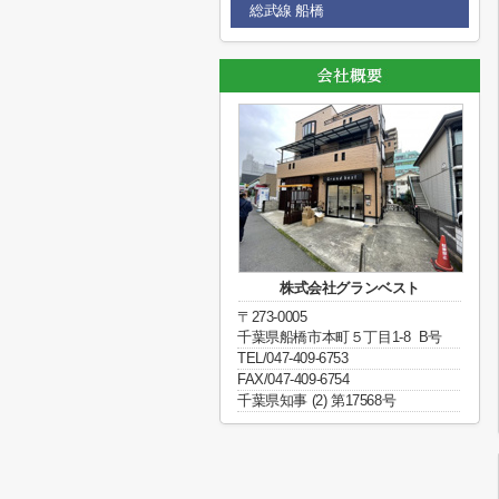
総武線 船橋
株式会社グランベスト
〒273-0005
千葉県船橋市本町５丁目1-8 B号
TEL/047-409-6753
FAX/047-409-6754
千葉県知事 (2) 第17568号