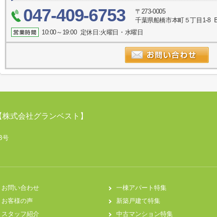
047-409-6753
〒273-0005
千葉県船橋市本町５丁目1-8 
10:00～19:00 定休日:火曜日・水曜日
【株式会社グランベスト】
B号
お問い合わせ
一棟アパート特集
お客様の声
新築戸建て特集
スタッフ紹介
中古マンション特集