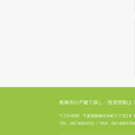
船橋市の戸建て探し・投資情報は
〒273-0005 千葉県船橋市本町５丁目1-8 
TEL：047-409-6753 / FAX：047-409-6754