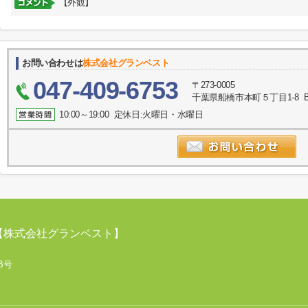
【外観】
お問い合わせは
株式会社グランベスト
047-409-6753
〒273-0005
千葉県船橋市本町５丁目1-8 
10:00～19:00 定休日:火曜日・水曜日
【株式会社グランベスト】
B号