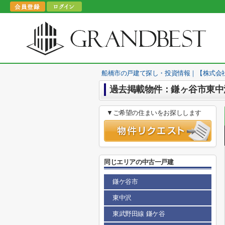
船橋市の戸建て探し・投資情報｜【株式会
過去掲載物件：鎌ヶ谷市東中
▼ご希望の住まいをお探しします
同じエリアの中古一戸建
鎌ケ谷市
東中沢
東武野田線 鎌ケ谷