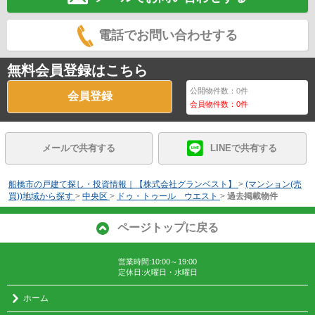
電話でお問い合わせする
無料会員登録はこちら
公開物件数：
0
件
会員登録
会員物件数：
0
件
メールで共有する
LINEで共有する
船橋市の戸建て探し・投資情報｜【株式会社グランベスト】
>
(マンション(売
買))地域から探す
>
中央区
>
ドゥ・トゥール ウエスト
>
過去掲載物件
ページトップに戻る
営業時間:10:00～19:00
定休日:火曜日・水曜日
ホーム