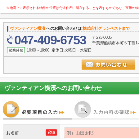
※地図上に表示される物件の位置は付近住所に所在することを表すものであり、実際の物
ヴァンティアン横濱
へのお問い合わせは
株式会社グランベストまで
047-409-6753
〒273-0005
千葉県船橋市本町５丁目1-
10:00～19:00 定休日:火曜日・水曜日
ヴァンティアン横濱
へのお問い合わせ
お名前
必須