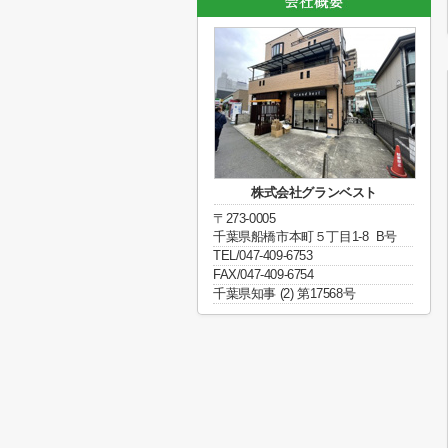
株式会社グランベスト
〒273-0005
千葉県船橋市本町５丁目1-8 B号
TEL/047-409-6753
FAX/047-409-6754
千葉県知事 (2) 第17568号