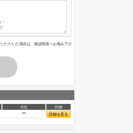
意いただいた場合は、確認画面へお進み下さ
方位
詳細
***
詳細を見る