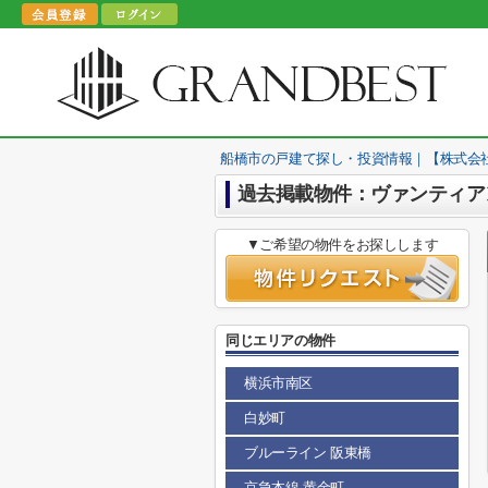
船橋市の戸建て探し・投資情報｜【株式会
過去掲載物件：ヴァンティア
▼ご希望の物件をお探しします
同じエリアの物件
横浜市南区
白妙町
ブルーライン 阪東橋
京急本線 黄金町