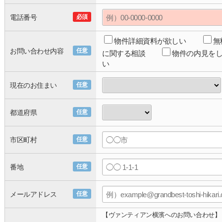
電話番号
必須
物件詳細資料が欲しい
無
お問い合わせ内容
任意
に関する相談
物件の内見を
い
現在のお住まい
任意
都道府県
任意
市区町村
任意
番地
任意
メールアドレス
任意
【ヴァンティアン横濱へのお問い合わせ】