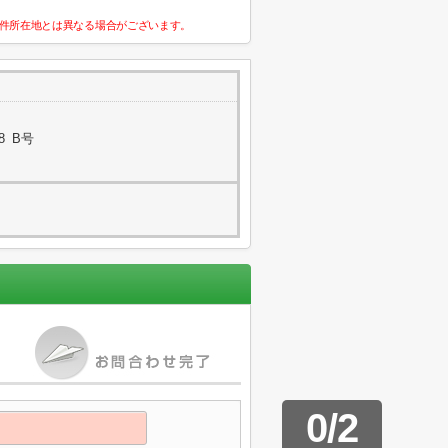
件所在地とは異なる場合がございます。
8 B号
0
/
2