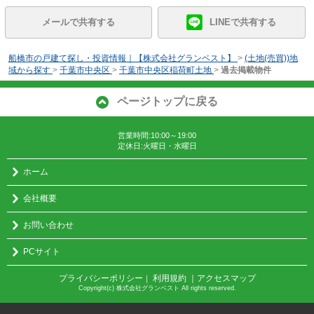
メールで共有する
LINEで共有する
船橋市の戸建て探し・投資情報｜【株式会社グランベスト】
>
(土地(売買))地
域から探す
>
千葉市中央区
>
千葉市中央区稲荷町土地
>
過去掲載物件
ページトップに戻る
営業時間:10:00～19:00
定休日:火曜日・水曜日
ホーム
会社概要
お問い合わせ
PCサイト
プライバシーポリシー
利用規約
｜アクセスマップ
｜
Copyright(c) 株式会社グランベスト All rights reserved.