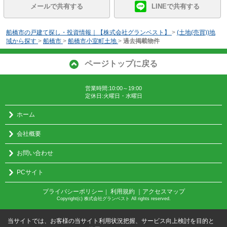
メールで共有する
LINEで共有する
船橋市の戸建て探し・投資情報｜【株式会社グランベスト】
>
(土地(売買))地
域から探す
>
船橋市
>
船橋市小室町土地
>
過去掲載物件
ページトップに戻る
営業時間:10:00～19:00
定休日:火曜日・水曜日
ホーム
会社概要
お問い合わせ
PCサイト
プライバシーポリシー
利用規約
｜アクセスマップ
｜
Copyright(c) 株式会社グランベスト All rights reserved.
当サイトでは、お客様の当サイト利用状況把握、サービス向上検討を目的と