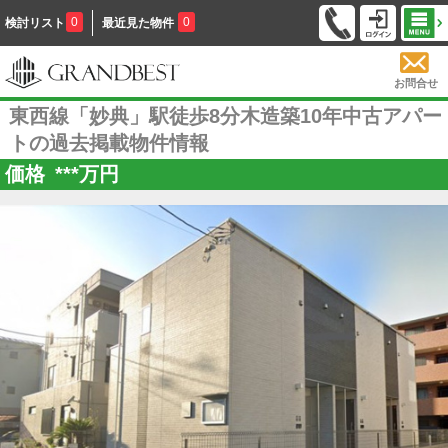
0
0
検討リスト
最近見た物件
お問合せ
東西線「妙典」駅徒歩8分木造築10年中古アパー
トの過去掲載物件情報
価格
***
万円