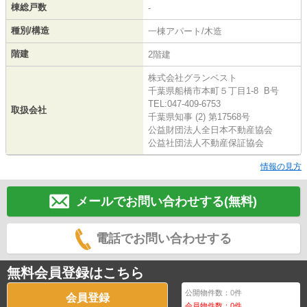
棟総戸数
-
種別/構造
一棟アパート/木造
階建
2階建
株式会社グランベスト
千葉県船橋市本町５丁目1-8 B号
TEL:047-409-6753
取扱会社
千葉県知事 (2) 第17568号
公益財団法人全日本不動産協会
公益社団法人不動産保証協会
情報の見方
メールでお問い合わせする(無料)
電話でお問い合わせする
無料会員登録はこちら
公開物件数：
0
件
会員登録
会員物件数：
0
件