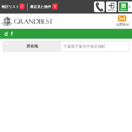
0
0
検討リスト
最近見た物件
お問合せ
ｄｆ
所在地
千葉県千葉市中央区旭町