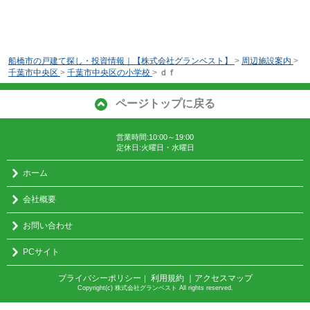
船橋市の戸建て探し・投資情報｜【株式会社グランベスト】
>
周辺施設案内
>
千葉市中央区
>
千葉市中央区の小学校
>
ｄｆ
ページトップに戻る
営業時間:10:00～19:00
定休日:火曜日・水曜日
ホーム
会社概要
お問い合わせ
PCサイト
プライバシーポリシー
利用規約
｜アクセスマップ
｜
Copyright(c) 株式会社グランベスト All rights reserved.