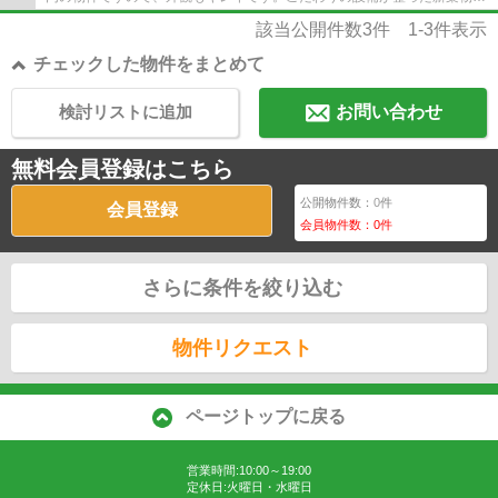
です。2023年7月築の物件です。船橋市の東...
該当公開件数
3
件
1-3
件表示
チェックした物件をまとめて
検討リストに追加
お問い合わせ
無料会員登録はこちら
公開物件数：
0
件
会員登録
会員物件数：
0
件
さらに条件を絞り込む
物件リクエスト
ページトップに戻る
営業時間:10:00～19:00
定休日:火曜日・水曜日