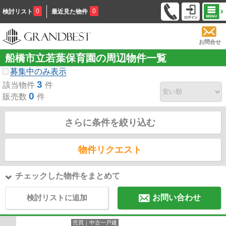
0
0
検討リスト
最近見た物件
お問合せ
船橋市立若葉保育園の周辺物件一覧
募集中のみ表示
3
該当物件
件
0
販売数
件
さらに条件を絞り込む
物件リクエスト
チェックした物件をまとめて
検討リストに追加
お問い合わせ
売買｜中古一戸建