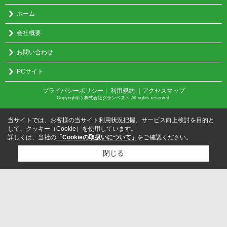
ホーム
会社概要
お問い合わせ
PCサイト
プライバシーポリシー
利用規約
｜アクセスマップ
｜
Copyright(c) 株式会社グランベスト All rights reserved.
当サイトでは、お客様の当サイト利用状況把握、サービス向上検討を目的と
して、クッキー（Cookie）を使用しています。
詳しくは、当社の
「Cookieの取扱いについて」
をご確認ください。
閉じる
検討リスト追加
お問い合わせ