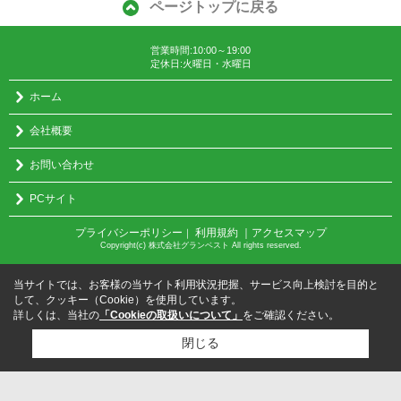
ページトップに戻る
営業時間:10:00～19:00
定休日:火曜日・水曜日
ホーム
会社概要
お問い合わせ
PCサイト
プライバシーポリシー
利用規約
｜アクセスマップ
｜
Copyright(c) 株式会社グランベスト All rights reserved.
当サイトでは、お客様の当サイト利用状況把握、サービス向上検討を目的と
して、クッキー（Cookie）を使用しています。
詳しくは、当社の
「Cookieの取扱いについて」
をご確認ください。
閉じる