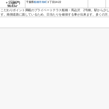
千葉県
船橋市
旭町
３丁目14-22
＋1S(納戸)
98.83㎡
こだわりポイント満載のプライベートテラス船橋・馬込沢 2号棟。駅から少し
す。南側道路に面しているため、日当たりを確保する事が出来ます。多くの方..