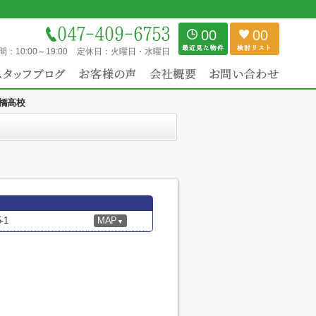
00
00
間：
10:00～19:00
定休日：
火曜日・水曜日
橋高校
-1
MAP
▼