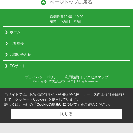
ページトップに戻る
営業時間:10:00～19:00
定休日:火曜日・水曜日
ホーム
会社概要
お問い合わせ
PCサイト
プライバシーポリシー
利用規約
｜アクセスマップ
｜
Copyright(c) 株式会社グランベスト All rights reserved.
当サイトでは、お客様の当サイト利用状況把握、サービス向上検討を目的と
して、クッキー（Cookie）を使用しています。
詳しくは、当社の
「Cookieの取扱いについて」
をご確認ください。
閉じる