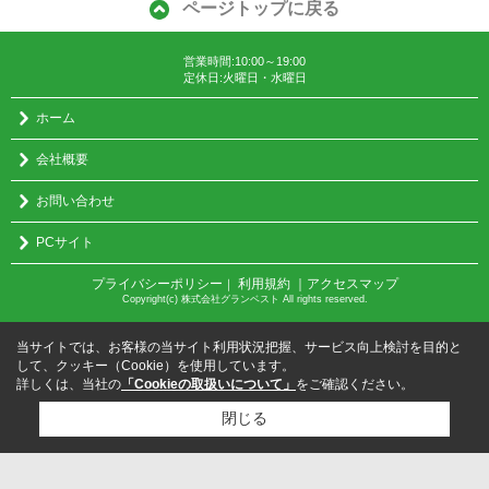
ページトップに戻る
営業時間:10:00～19:00
定休日:火曜日・水曜日
ホーム
会社概要
お問い合わせ
PCサイト
プライバシーポリシー
利用規約
｜アクセスマップ
｜
Copyright(c) 株式会社グランベスト All rights reserved.
当サイトでは、お客様の当サイト利用状況把握、サービス向上検討を目的と
して、クッキー（Cookie）を使用しています。
詳しくは、当社の
「Cookieの取扱いについて」
をご確認ください。
閉じる