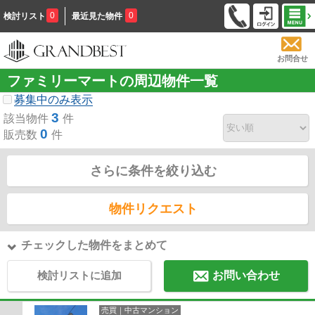
0
0
検討リスト
最近見た物件
お問合せ
ファミリーマートの周辺物件一覧
募集中のみ表示
3
該当物件
件
0
販売数
件
さらに条件を絞り込む
物件リクエスト
チェックした物件をまとめて
検討リストに追加
お問い合わせ
売買｜中古マンション