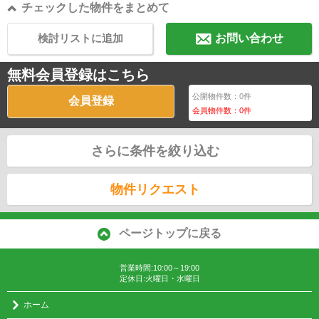
チェックした物件をまとめて
検討リストに追加
お問い合わせ
無料会員登録はこちら
公開物件数：
0
件
会員登録
会員物件数：
0
件
さらに条件を絞り込む
物件リクエスト
ページトップに戻る
営業時間:10:00～19:00
定休日:火曜日・水曜日
ホーム