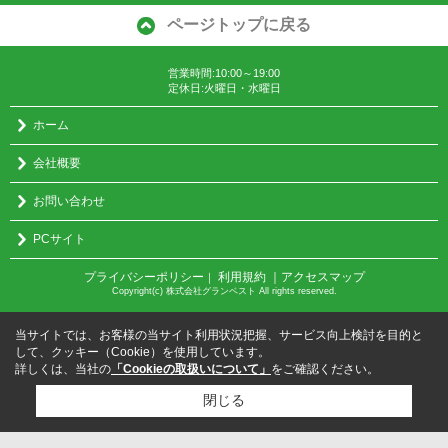
ページトップに戻る
営業時間:10:00～19:00
定休日:火曜日・水曜日
ホーム
会社概要
お問い合わせ
PCサイト
プライバシーポリシー
利用規約
｜アクセスマップ
｜
Copyright(c) 株式会社グランベスト All rights reserved.
当サイトでは、お客様の当サイト利用状況把握、サービス向上検討を目的と
して、クッキー（Cookie）を使用しています。
詳しくは、当社の
「Cookieの取扱いについて」
をご確認ください。
閉じる