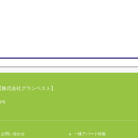
【株式会社グランベスト】
B号
お問い合わせ
一棟アパート特集