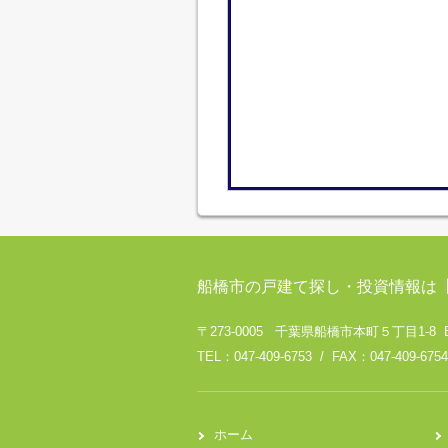
船橋市の戸建て探し・投資情報は
〒273-0005 千葉県船橋市本町５丁目1-8 
TEL：047-409-6753 / FAX：047-409-6754
ホーム