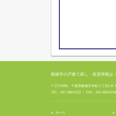
船橋市の戸建て探し・投資情報は
〒273-0005 千葉県船橋市本町５丁目1-8 
TEL：047-409-6753 / FAX：047-409-6754
ホーム