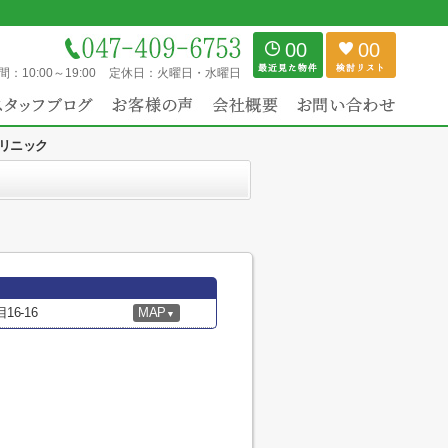
00
00
間：
10:00～19:00
定休日：
火曜日・水曜日
リニック
6-16
MAP
▼