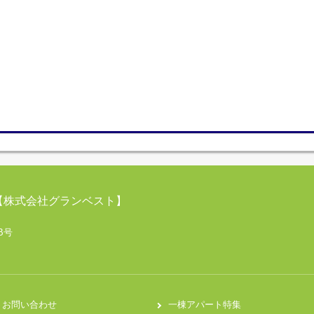
【株式会社グランベスト】
B号
お問い合わせ
一棟アパート特集