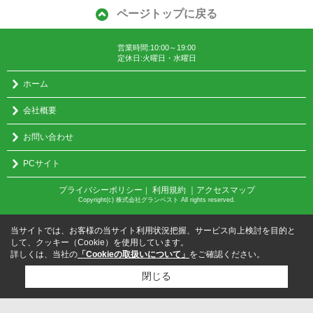
ページトップに戻る
営業時間:10:00～19:00
定休日:火曜日・水曜日
ホーム
会社概要
お問い合わせ
PCサイト
プライバシーポリシー
利用規約
｜アクセスマップ
｜
Copyright(c) 株式会社グランベスト All rights reserved.
当サイトでは、お客様の当サイト利用状況把握、サービス向上検討を目的と
して、クッキー（Cookie）を使用しています。
詳しくは、当社の
「Cookieの取扱いについて」
をご確認ください。
閉じる