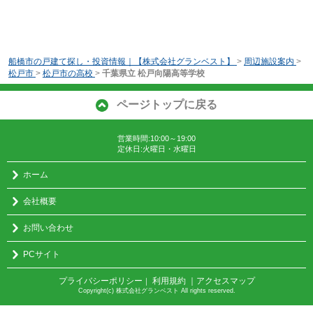
船橋市の戸建て探し・投資情報｜【株式会社グランベスト】
>
周辺施設案内
>
松戸市
>
松戸市の高校
>
千葉県立 松戸向陽高等学校
ページトップに戻る
営業時間:10:00～19:00
定休日:火曜日・水曜日
ホーム
会社概要
お問い合わせ
PCサイト
プライバシーポリシー
利用規約
｜アクセスマップ
｜
Copyright(c) 株式会社グランベスト All rights reserved.