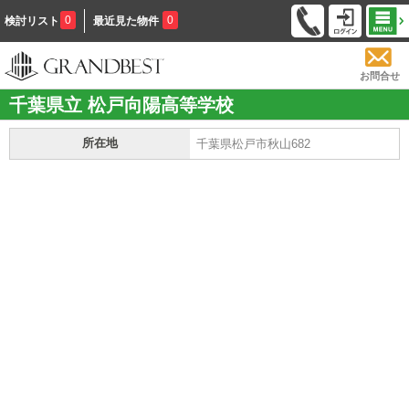
0
0
検討リスト
最近見た物件
お問合せ
千葉県立 松戸向陽高等学校
所在地
千葉県松戸市秋山682