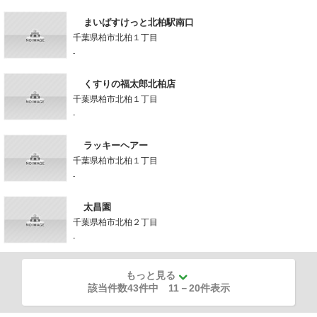
まいばすけっと北柏駅南口
千葉県柏市北柏１丁目
-
くすりの福太郎北柏店
千葉県柏市北柏１丁目
-
ラッキーヘアー
千葉県柏市北柏１丁目
-
太昌園
千葉県柏市北柏２丁目
-
もっと見る
該当件数43件中
11
－
20
件表示