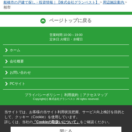
船橋市の戸建て探し・投資情報｜【株式会社グランベスト】
>
周辺施設案内
>
柏市
ページトップに戻る
営業時間:10:00～19:00
定休日:火曜日・水曜日
ホーム
会社概要
お問い合わせ
PCサイト
プライバシーポリシー
利用規約
｜アクセスマップ
｜
Copyright(c) 株式会社グランベスト All rights reserved.
当サイトでは、お客様の当サイト利用状況把握、サービス向上検討を目的と
して、クッキー（Cookie）を使用しています。
詳しくは、当社の
「Cookieの取扱いについて」
をご確認ください。
閉じる