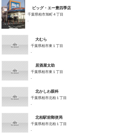
ビッグ・エー豊四季店
千葉県柏市旭町４丁目
-
大むら
千葉県柏市東１丁目
-
居酒屋太助
千葉県柏市東１丁目
-
北かしわ眼科
千葉県柏市北柏１丁目
-
北柏駅前郵便局
千葉県柏市北柏１丁目
-