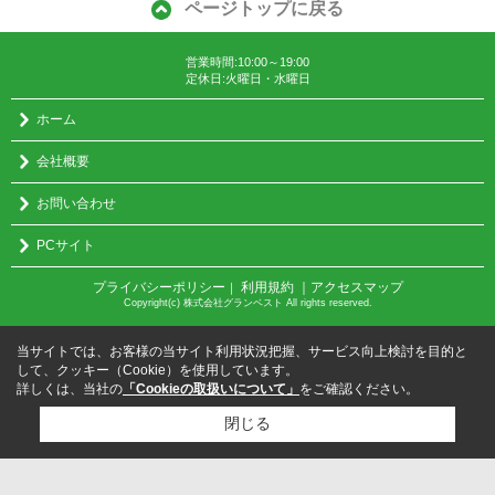
ページトップに戻る
営業時間:10:00～19:00
定休日:火曜日・水曜日
ホーム
会社概要
お問い合わせ
PCサイト
プライバシーポリシー
利用規約
｜アクセスマップ
｜
Copyright(c) 株式会社グランベスト All rights reserved.
当サイトでは、お客様の当サイト利用状況把握、サービス向上検討を目的と
して、クッキー（Cookie）を使用しています。
詳しくは、当社の
「Cookieの取扱いについて」
をご確認ください。
閉じる