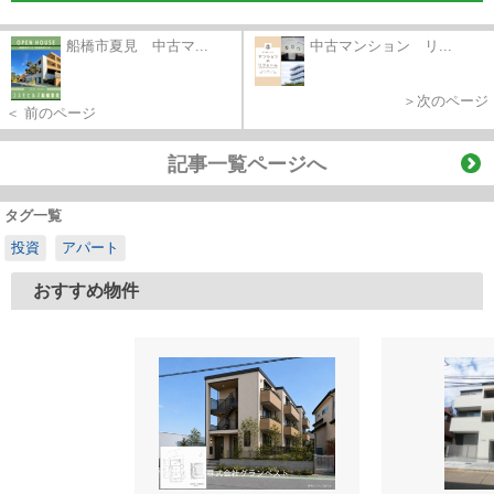
船橋市夏見 中古マ...
中古マンション リ...
＞次のページ
＜ 前のページ
記事一覧ページへ
タグ一覧
投資
アパート
おすすめ物件