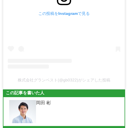
この投稿をInstagramで見る
株式会社グランベスト(@gb0322)がシェアした投稿
この記事を書いた人
岡田 彬