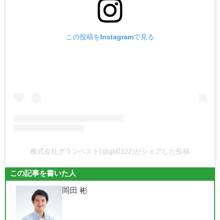
この投稿をInstagramで見る
株式会社グランベスト(@gb0322)がシェアした投稿
この記事を書いた人
岡田 彬