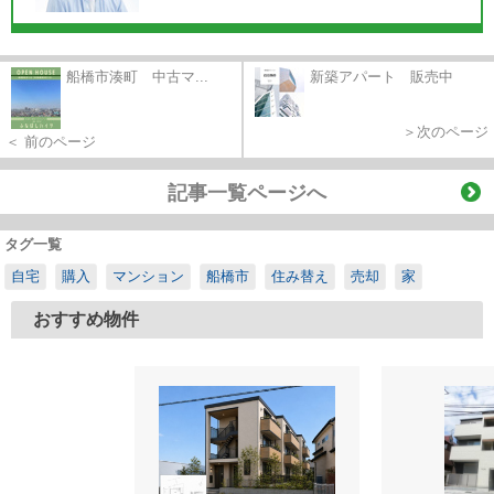
船橋市湊町 中古マ...
新築アパート 販売中
＞次のページ
＜ 前のページ
記事一覧ページへ
タグ一覧
自宅
購入
マンション
船橋市
住み替え
売却
家
おすすめ物件