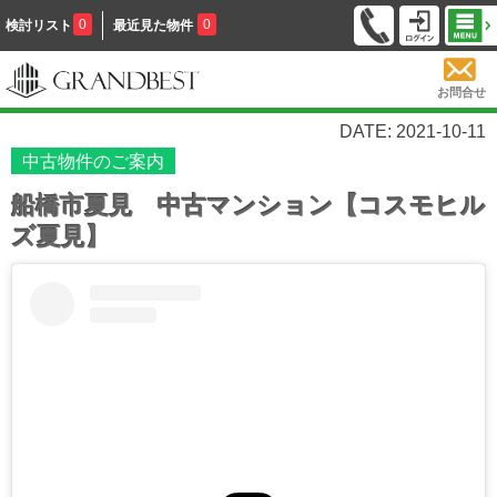
0
0
検討リスト
最近見た物件
お問合せ
DATE: 2021-10-11
中古物件のご案内
船橋市夏見 中古マンション【コスモヒル
ズ夏見】